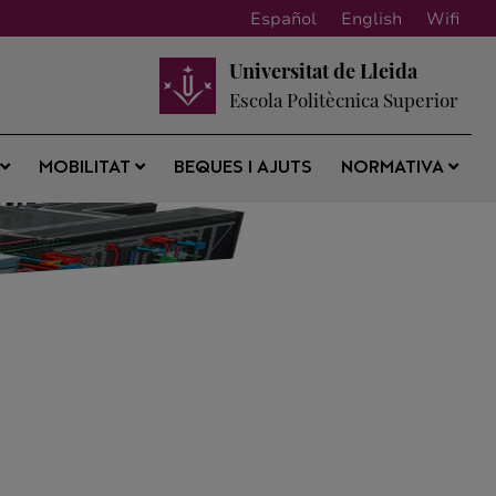
Español
English
Wifi
Universitat de Lleida
Escola Politècnica Superior
BEQUES I AJUTS
S
MOBILITAT
NORMATIVA