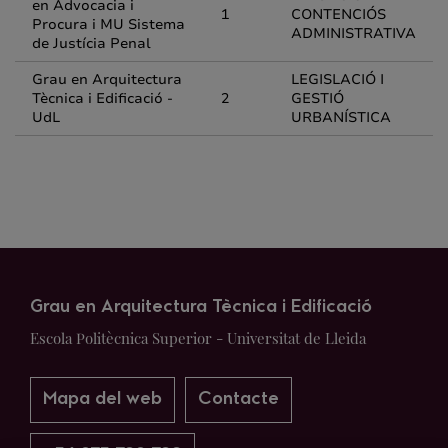
en Advocacia i
1
CONTENCIÓS
Procura i MU Sistema
ADMINISTRATIVA
de Justícia Penal
Grau en Arquitectura
LEGISLACIÓ I
Tècnica i Edificació -
2
GESTIÓ
UdL
URBANÍSTICA
Grau en Arquitectura Tècnica i Edificació
Escola Politècnica Superior - Universitat de Lleida
Mapa del web
Contacte