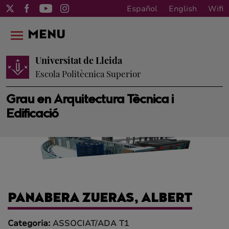
Español
English
Wifi
MENU
Universitat de Lleida
Escola Politècnica Superior
Grau en Arquitectura Tècnica i
Edificació
PANABERA ZUERAS, ALBERT
Categoria:
ASSOCIAT/ADA T1