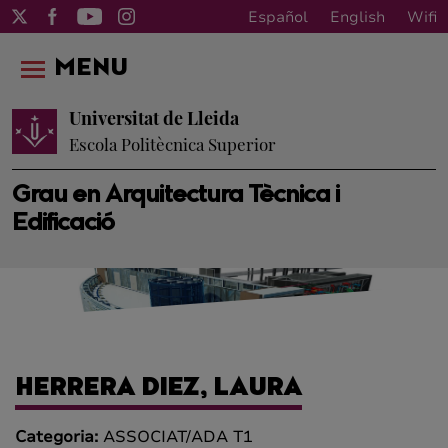
Español
English
Wifi
MENU
Universitat de Lleida
Escola Politècnica Superior
Grau en Arquitectura Tècnica i
Edificació
HERRERA DIEZ, LAURA
Categoria:
ASSOCIAT/ADA T1