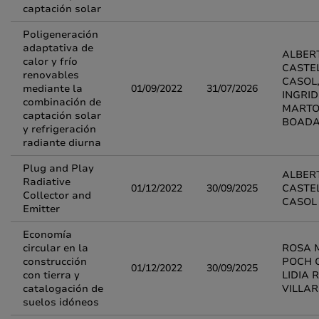
captación solar
Poligeneración
adaptativa de
ALBER
calor y frío
CASTE
renovables
CASOL
mediante la
01/09/2022
31/07/2026
INGRID
combinación de
MARTO
captación solar
BOAD
y refrigeración
radiante diurna
Plug and Play
ALBER
Radiative
01/12/2022
30/09/2025
CASTE
Collector and
CASOL
Emitter
Economía
circular en la
ROSA 
construcción
POCH 
01/12/2022
30/09/2025
con tierra y
LIDIA 
catalogación de
VILLA
suelos idóneos