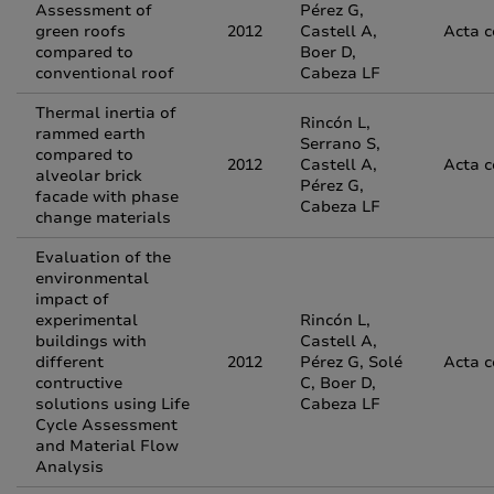
Assessment of
Pérez G,
green roofs
2012
Castell A,
Acta 
compared to
Boer D,
conventional roof
Cabeza LF
Thermal inertia of
Rincón L,
rammed earth
Serrano S,
compared to
2012
Castell A,
Acta 
alveolar brick
Pérez G,
facade with phase
Cabeza LF
change materials
Evaluation of the
environmental
impact of
experimental
Rincón L,
buildings with
Castell A,
different
2012
Pérez G, Solé
Acta 
contructive
C, Boer D,
solutions using Life
Cabeza LF
Cycle Assessment
and Material Flow
Analysis