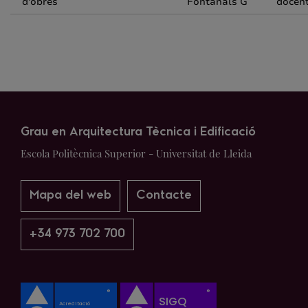
d'obres
Fontanals G
docen
Grau en Arquitectura Tècnica i Edificació
Escola Politècnica Superior - Universitat de Lleida
Mapa del web
Contacte
+34 973 702 700