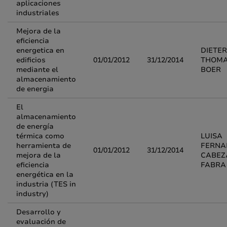
aplicaciones
industriales
Mejora de la
eficiencia
energetica en
DIETER
edificios
01/01/2012
31/12/2014
THOM
mediante el
BOER
almacenamiento
de energia
El
almacenamiento
de energía
térmica como
LUISA
herramienta de
FERNA
01/01/2012
31/12/2014
mejora de la
CABEZ
eficiencia
FABRA
energética en la
industria (TES in
industry)
Desarrollo y
evaluación de