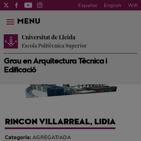
Español
English
Wifi
MENU
Universitat de Lleida
Escola Politècnica Superior
Grau en Arquitectura Tècnica i
Edificació
RINCON VILLARREAL, LIDIA
Categoria:
AGREGAT/ADA