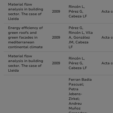
Material flow
Rincón L,
analysis in building
2009
Pérez G,
Acta 
sector. The case of
Cabeza LF
Lleida
Energy efficiency of
Pérez G,
green roofs and
Rincón L, Vila
green facades in
2009
A, González
Acta 
mediterranean
JM, Cabeza
continental climate
LF
Material flow
Rincón L,
analysis in building
2009
Pérez G,
Acta 
sector. The case of
Cabeza LF
Lleida
Ferran Badia
Pascual;
Petra
Jebens-
Zirkel;
Andreu
Muñoz