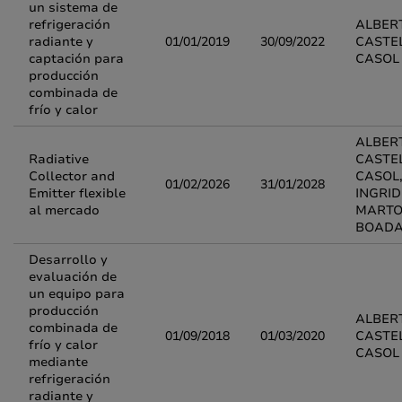
un sistema de
refrigeración
ALBER
radiante y
01/01/2019
30/09/2022
CASTE
captación para
CASOL
producción
combinada de
frío y calor
ALBER
Radiative
CASTE
Collector and
CASOL
01/02/2026
31/01/2028
Emitter flexible
INGRID
al mercado
MARTO
BOAD
Desarrollo y
evaluación de
un equipo para
producción
ALBER
combinada de
01/09/2018
01/03/2020
CASTE
frío y calor
CASOL
mediante
refrigeración
radiante y