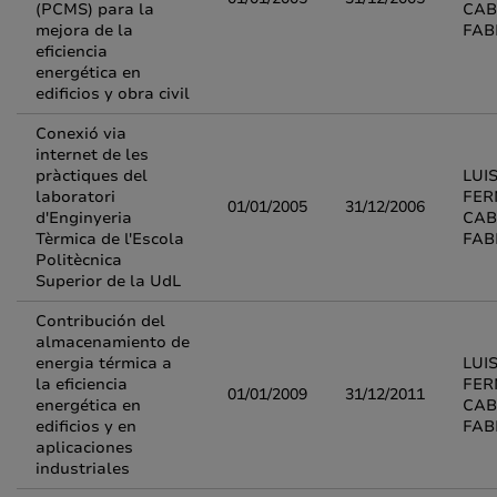
(PCMS) para la
CAB
mejora de la
FAB
eficiencia
energética en
edificios y obra civil
Conexió via
internet de les
pràctiques del
LUI
laboratori
FE
01/01/2005
31/12/2006
d'Enginyeria
CAB
Tèrmica de l'Escola
FAB
Politècnica
Superior de la UdL
Contribución del
almacenamiento de
energia térmica a
LUI
la eficiencia
FE
01/01/2009
31/12/2011
energética en
CAB
edificios y en
FAB
aplicaciones
industriales