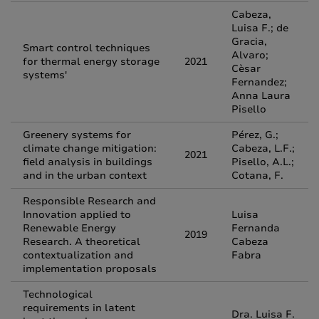
Cabeza,
Luisa F.; de
Gracia,
Smart control techniques
Alvaro;
for thermal energy storage
2021
Cèsar
systems'
Fernandez;
Anna Laura
Pisello
Greenery systems for
Pérez, G.;
climate change mitigation:
Cabeza, L.F.;
2021
field analysis in buildings
Pisello, A.L.;
and in the urban context
Cotana, F.
Responsible Research and
Innovation applied to
Luisa
Renewable Energy
Fernanda
2019
Research. A theoretical
Cabeza
contextualization and
Fabra
implementation proposals
Technological
requirements in latent
Dra. Luisa F.