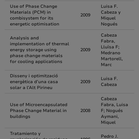
Use of Phase Change
Luisa F.
Materials (PCM) in
Cabeza y
2009
combisystem for its
Miquel
energetic optimisation
Nogués
Cabeza
Analysis and
Fabra,
implementation of thermal
Lluïsa F;
energy storage using
2009
Medrano
phase change materials
Martorell,
for cooling applications
Marc
Disseny i optimització
Luisa F.
energètica d’una casa
2009
Cabeza
solar a l’Alt Pirineu
Cabeza
Use of Microencapsulated
Fabra, Luisa
Phase Change Material in
2008
F; Nogués
buildings
Aymani,
Miquel
Tratamiento y
Pedro J.