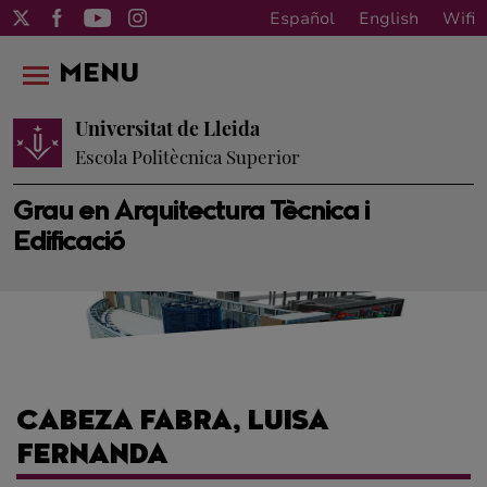
Español
English
Wifi
MENU
Universitat de Lleida
Escola Politècnica Superior
Grau en Arquitectura Tècnica i
Edificació
CABEZA FABRA, LUISA
FERNANDA