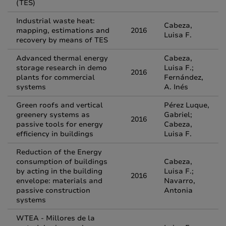
(TES)
Industrial waste heat:
Cabeza,
mapping, estimations and
2016
Luisa F.
recovery by means of TES
Advanced thermal energy
Cabeza,
storage research in demo
Luisa F.;
2016
plants for commercial
Fernández,
systems
A. Inés
Green roofs and vertical
Pérez Luque,
greenery systems as
Gabriel;
2016
passive tools for energy
Cabeza,
efficiency in buildings
Luisa F.
Reduction of the Energy
consumption of buildings
Cabeza,
by acting in the building
Luisa F.;
2016
envelope: materials and
Navarro,
passive construction
Antonia
systems
WTEA - Millores de la