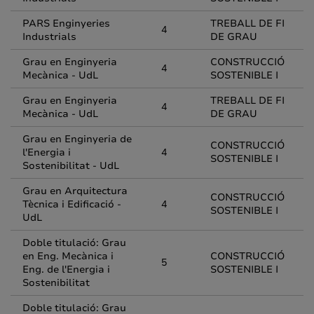
PARS Enginyeries
TREBALL DE FI
4
Industrials
DE GRAU
Grau en Enginyeria
CONSTRUCCIÓ
4
Mecànica - UdL
SOSTENIBLE I
Grau en Enginyeria
TREBALL DE FI
4
Mecànica - UdL
DE GRAU
Grau en Enginyeria de
CONSTRUCCIÓ
l'Energia i
4
SOSTENIBLE I
Sostenibilitat - UdL
Grau en Arquitectura
CONSTRUCCIÓ
Tècnica i Edificació -
4
SOSTENIBLE I
UdL
Doble titulació: Grau
en Eng. Mecànica i
CONSTRUCCIÓ
5
Eng. de l'Energia i
SOSTENIBLE I
Sostenibilitat
Doble titulació: Grau